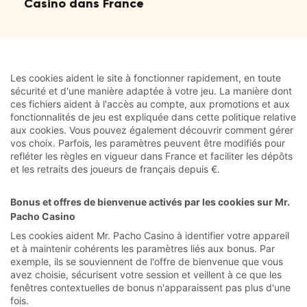
Casino dans France
Les cookies aident le site à fonctionner rapidement, en toute
sécurité et d'une manière adaptée à votre jeu. La manière dont
ces fichiers aident à l'accès au compte, aux promotions et aux
fonctionnalités de jeu est expliquée dans cette politique relative
aux cookies. Vous pouvez également découvrir comment gérer
vos choix. Parfois, les paramètres peuvent être modifiés pour
refléter les règles en vigueur dans France et faciliter les dépôts
et les retraits des joueurs de français depuis €.
Bonus et offres de bienvenue activés par les cookies sur Mr.
Pacho Casino
Les cookies aident Mr. Pacho Casino à identifier votre appareil
et à maintenir cohérents les paramètres liés aux bonus. Par
exemple, ils se souviennent de l'offre de bienvenue que vous
avez choisie, sécurisent votre session et veillent à ce que les
fenêtres contextuelles de bonus n'apparaissent pas plus d'une
fois.