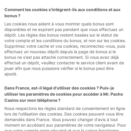
Comment les cookies s'intègrent-ils aux conditions et aux
bonus ?
Les cookies nous aident à vous montrer quels bonus sont
disponibles et ne expirent pas pendant que vous effectuez un
dépôt. Les règles des bonus restent basées sur le statut de
votre compte et les conditions du bonus, et non sur les cookies.
Supprimez votre cache et vos cookies, reconnectez-vous, puis
effectuez un nouveau dépôt depuis la page de bonus si le
bonus ne s'est pas attaché correctement. Si vous avez déjà
effectué un dépôt, veuillez contacter le service client avant de
jouer afin que nous puissions vérifier si le bonus peut être
ajouté.
Dans France, est-il légal d'utiliser des cookies ? Puis-je
utiliser les paramètres de cookies pour accéder à Mr. Pacho
Casino sur mon téléphone ?
Nous respectons les règles standard de consentement en ligne
lors de l'utilisation des cookies. Des cookies peuvent vous être
demandés dans France. Vous pouvez changer d'avis à tout
moment en accédant aux paramètres de votre navigateur. Pour
que votre compte reste sécurisé et que la caisse fonctionne