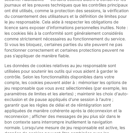
journaux et les preuves techniques que les contrôles principaux
ont été utilisés, comme la protection des sessions, la vérification
du consentement des utilisateurs et la définition de limites pour
le jeu responsable. Cela aide à respecter les obligations de
licence sans exposer d'informations personnelles inutiles. Note :
les cookies liés à la conformité sont généralement considérés
comme strictement nécessaires au fonctionnement du service.
Si vous les bloquez, certaines parties du site peuvent ne pas
fonctionner correctement et certaines protections peuvent ne
pas s'appliquer de manière fiable.
Les données de cookies relatives au jeu responsable sont
utilisées pour soutenir les outils qui vous aident à garder le
contrôle. Selon les fonctionnalités disponibles dans votre
compte, les cookies peuvent aider à : mémoriser les options de
jeu responsable que vous avez sélectionnées (par exemple, les
paramètres de limites et les alertes) ; maintenir les choix d'auto-
exclusion et de pause appliqués d'une session à l'autre ;
garantir que les règles de délai et de réintégration sont
appliquées de manière cohérente après la déconnexion et la
reconnexion ; afficher des messages de jeu plus sûr dans le
bon contexte sans interrompre inutilement la navigation
normale. Lorsqu'une mesure de jeu responsable est active, les