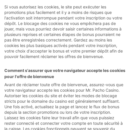
Si vous autorisez les cookies, le site peut exécuter les
promotions plus facilement et il y a moins de risques que
l'activation soit interrompue pendant votre inscription ou votre
dépôt. Le blocage des cookies ne vous empêchera pas de
jouer, mais vous pourriez devoir saisir certaines informations à
plusieurs reprises et certaines étapes de bonus pourraient ne
pas être enregistrées correctement. Gardez au moins les
cookies les plus basiques activés pendant votre inscription,
votre choix d'accepter le bonus et votre premier dépôt afin de
pouvoir facilement réclamer les offres de bienvenue.
Comment s'assurer que votre navigateur accepte les cookies
pour l'offre de bienvenue
Avant de réclamer toute offre de bienvenue, assurez-vous que
votre navigateur accepte les cookies pour Mr. Pacho Casino.
Autoriser les cookies du site et éviter les modes de blocage
stricts pour le domaine du casino est généralement suffisant.
Une fois activé, actualisez la page et lancez le flux de bonus
depuis la section promotions ou lors de votre inscription.
Laissez les cookies faire leur travail afin que vous puissiez
rester connecté et connecter votre compte en toute sécurité à
la caisse. Les cookies fonctionnels peuvent se souvenir du