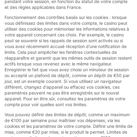
pendant votre session, en fonction du statut de votre compte
et des règles applicables dans France.
Fonctionnement des contrôles basés sur les cookies : lorsque
vous définissez des limites dans votre compte, le casino peut
utiliser des cookies pour mémoriser les informations relatives à
votre appareil concernant ces choix. Par exemple, le casino
peut se souvenir si les rappels de session sont activés ou si
vous avez récemment accusé réception d'une notification de
limite. Cela peut empêcher les fenêtres contextuelles de
réapparaître et garantir que les mêmes outils de session restent
actifs lorsque vous revenez avec le même navigateur.
Enregistrer le fait que vous avez choisi un minuteur de session
ou accepté un plafond de dépôt, comme un dépôt de €50 par
jour, est un exemple courant. Si vous utilisez un navigateur
différent, changez d'appareil ou effacez vos cookies, ces
paramètres peuvent ne pas être enregistrés sur le nouvel
appareil. Pour en être sûr, consultez les paramètres de votre
compte pour voir quelles sont vos limites.
Vous pouvez définir des limites de dépôt, comme un maximum
de €100 par semaine pour maîtriser vos dépenses, via les
cookies et les paramètres de votre compte. Définir une limite de
mise, comme €20 par mise, si le produit le permet. Limites de