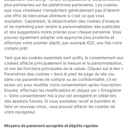
plus pertinentes sur les plateformes partenaires. Les cookies
que vous choisissez n'empêchent généralement pas d'obtenir
une offre de bienvenue ultérieure si c'est ce que vous
souhaitez. Cependant, la désactivation des cookies d'analyse
et de marketing peut rendre la personnalisation des publicités
et des suggestions moins précise pour chaque personne. Vous
pouvez également adopter une approche plus prudente et
effectuer votre premier dépôt, par exemple €20, une fois votre
compte prêt.
Tant que les cookies essentiels sont actifs, le consentement aux
cookies affecte principalement la mesure et la personnalisation,
et non les fonctions principales de la caisse. Cliquez sur le lien «
Paramètres des cookies » dans le pied de page du site (ou
dans vos paramètres de compte ou de confidentialité, s'il en
existe un) pour modifier votre consentement après l'inscription.
Ensuite, effectuez les modifications et cliquez sur « Enregistrer
». Votre consentement mis à jour est enregistré et utilisé lors
des sessions futures. Si vous souhaitez revoir la bannière et
faire un nouveau choix, vous pouvez effacer les cookies de
votre navigateur.
Moyens de paiement acceptés et dépôts rapides