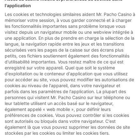
l'application
Les cookies et technologies similaires aident Mr. Pacho Casino à
mémoriser votre session, à vous garder connecté et à charger
les fonctionnalités importantes sans problème lorsque vous
visitez depuis un navigateur mobile ou une webview intégrée à
une application. En plus de prendre en charge la sélection de la
langue, la navigation rapide entre les jeux et les transitions
sécurisées vers les pages de la caisse sur des écrans plus
petits, ces fichiers soutiennent également des fonctionnalités
d'utilisabilité importantes. Vous restez maître de ce qui est
enregistré sur votre appareil. Quel que soit le système
d'exploitation ou le conteneur d'application que vous utilisez
pour accéder au site, vous pouvez modifier les autorisations de
cookies au niveau de l'appareil, dans votre navigateur et
parfois dans les paramètres de l'application. La plupart des
personnes qui visitent Mr. Pacho Casino sur leur téléphone ou
leur tablette utilisent un accès basé sur le navigateur,
également appelé « web mobile », pour définir leurs
préférences de cookies. Vous pouvez contrôler si les cookies
sont autorisés ou bloqués dans votre navigateur. C'est
également là que vous pouvez supprimer les données de site
stockées par les cookies ou limiter les cookies tiers.