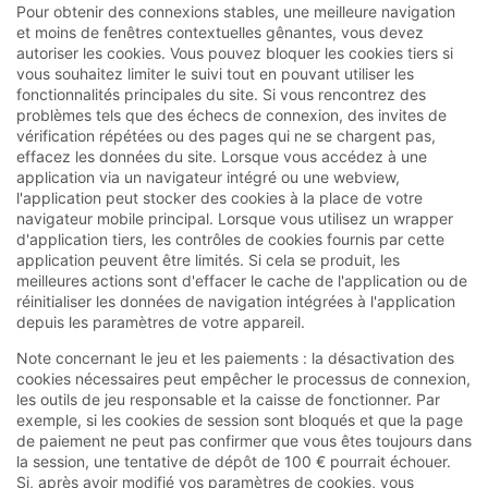
Pour obtenir des connexions stables, une meilleure navigation
et moins de fenêtres contextuelles gênantes, vous devez
autoriser les cookies. Vous pouvez bloquer les cookies tiers si
vous souhaitez limiter le suivi tout en pouvant utiliser les
fonctionnalités principales du site. Si vous rencontrez des
problèmes tels que des échecs de connexion, des invites de
vérification répétées ou des pages qui ne se chargent pas,
effacez les données du site. Lorsque vous accédez à une
application via un navigateur intégré ou une webview,
l'application peut stocker des cookies à la place de votre
navigateur mobile principal. Lorsque vous utilisez un wrapper
d'application tiers, les contrôles de cookies fournis par cette
application peuvent être limités. Si cela se produit, les
meilleures actions sont d'effacer le cache de l'application ou de
réinitialiser les données de navigation intégrées à l'application
depuis les paramètres de votre appareil.
Note concernant le jeu et les paiements : la désactivation des
cookies nécessaires peut empêcher le processus de connexion,
les outils de jeu responsable et la caisse de fonctionner. Par
exemple, si les cookies de session sont bloqués et que la page
de paiement ne peut pas confirmer que vous êtes toujours dans
la session, une tentative de dépôt de 100 € pourrait échouer.
Si, après avoir modifié vos paramètres de cookies, vous