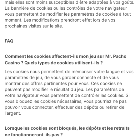
mais elles sont moins susceptibles d'être adaptées à vos goûts.
La bannière de cookies ou les contrôles de votre navigateur
vous permettent de modifier les paramètres de cookies à tout
moment. Les modifications prendront effet lors de vos
prochaines visites sur le site.
FAQ
Comment les cookies affectent-ils mon jeu sur Mr. Pacho
Casino ? Quels types de cookies utilisent-ils ?
Les cookies nous permettent de mémoriser votre langue et vos
paramètres de jeu, de vous garder connecté et de vous
montrer des offres pertinentes pour vous. Ces cookies ne
peuvent pas modifier le résultat du jeu. Les paramètres de
votre navigateur vous permettent de contrôler les cookies. Si
vous bloquez les cookies nécessaires, vous pourriez ne pas
pouvoir vous connecter, effectuer des dépôts ou retirer de
l'argent.
Lorsque les cookies sont bloqués, les dépôts et les retraits
ne fonctionneront-ils pas ?