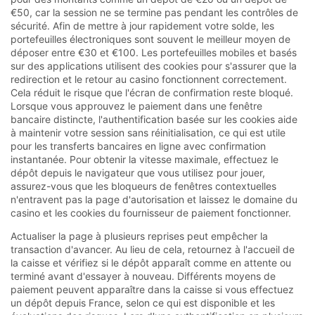
€50, car la session ne se termine pas pendant les contrôles de
sécurité. Afin de mettre à jour rapidement votre solde, les
portefeuilles électroniques sont souvent le meilleur moyen de
déposer entre €30 et €100. Les portefeuilles mobiles et basés
sur des applications utilisent des cookies pour s'assurer que la
redirection et le retour au casino fonctionnent correctement.
Cela réduit le risque que l'écran de confirmation reste bloqué.
Lorsque vous approuvez le paiement dans une fenêtre
bancaire distincte, l'authentification basée sur les cookies aide
à maintenir votre session sans réinitialisation, ce qui est utile
pour les transferts bancaires en ligne avec confirmation
instantanée. Pour obtenir la vitesse maximale, effectuez le
dépôt depuis le navigateur que vous utilisez pour jouer,
assurez-vous que les bloqueurs de fenêtres contextuelles
n'entravent pas la page d'autorisation et laissez le domaine du
casino et les cookies du fournisseur de paiement fonctionner.
Actualiser la page à plusieurs reprises peut empêcher la
transaction d'avancer. Au lieu de cela, retournez à l'accueil de
la caisse et vérifiez si le dépôt apparaît comme en attente ou
terminé avant d'essayer à nouveau. Différents moyens de
paiement peuvent apparaître dans la caisse si vous effectuez
un dépôt depuis France, selon ce qui est disponible et les