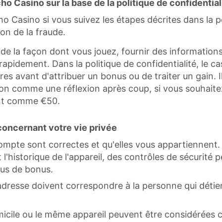
o Casino sur la base de la politique de confidential
o Casino si vous suivez les étapes décrites dans la pol
on de la fraude.
 la façon dont vous jouez, fournir des informations e
rapidement. Dans la politique de confidentialité, le c
es avant d'attribuer un bonus ou de traiter un gain. Il
non comme une réflexion après coup, si vous souhai
nt comme €50.
oncernant votre vie privée
mpte sont correctes et qu'elles vous appartiennent. S
 l'historique de l'appareil, des contrôles de sécurité 
bus de bonus.
adresse doivent correspondre à la personne qui déti
micile ou le même appareil peuvent être considérées 