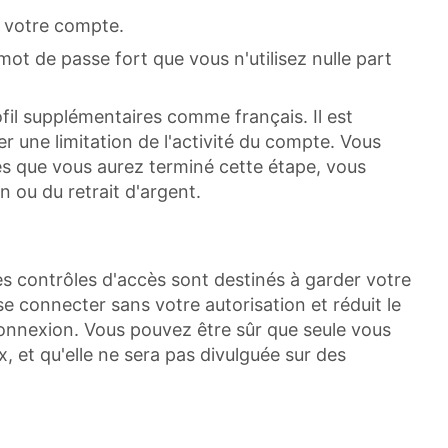
à votre compte.
ot de passe fort que vous n'utilisez nulle part
fil supplémentaires comme français. Il est
une limitation de l'activité du compte. Vous
ès que vous aurez terminé cette étape, vous
 ou du retrait d'argent.
s contrôles d'accès sont destinés à garder votre
se connecter sans votre autorisation et réduit le
a connexion. Vous pouvez être sûr que seule vous
, et qu'elle ne sera pas divulguée sur des