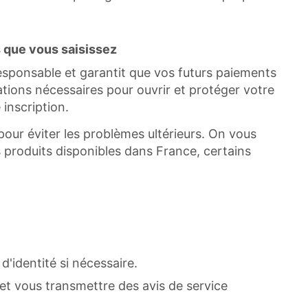
s que vous saisissez
responsable et garantit que vos futurs paiements
tions nécessaires pour ouvrir et protéger votre
 inscription.
pour éviter les problèmes ultérieurs. On vous
s produits disponibles dans France, certains
d'identité si nécessaire.
et vous transmettre des avis de service