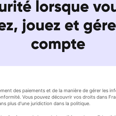
urité lorsque vo
ez, jouez et gér
compte
raitement des paiements et de la manière de gérer les 
onformité. Vous pouvez découvrir vos droits dans Fran
ns plus d'une juridiction dans la politique.