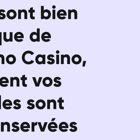
sont bien
que de
ho Casino,
ent vos
les sont
conservées