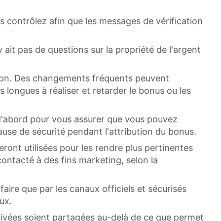
s contrôlez afin que les messages de vérification
ait pas de questions sur la propriété de l'argent
ssion. Des changements fréquents peuvent
 longues à réaliser et retarder le bonus ou les
d'abord pour vous assurer que vous pouvez
ause de sécurité pendant l'attribution du bonus.
nt utilisées pour les rendre plus pertinentes
ontacté à des fins marketing, selon la
faire que par les canaux officiels et sécurisés
ux.
rivées soient partagées au-delà de ce que permet