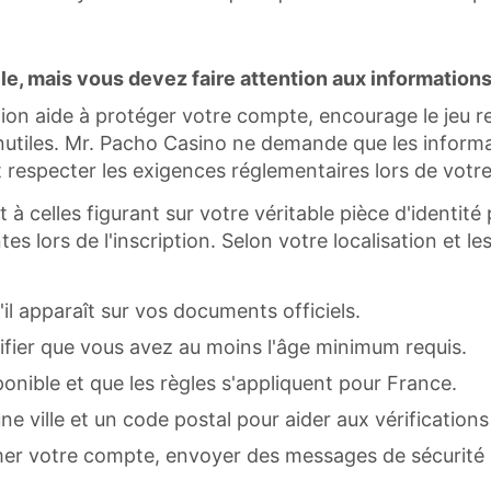
e, mais vous devez faire attention aux information
ption aide à protéger votre compte, encourage le jeu 
inutiles. Mr. Pacho Casino ne demande que les informa
 et respecter les exigences réglementaires lors de votre
 celles figurant sur votre véritable pièce d'identité 
 lors de l'inscription. Selon votre localisation et le
il apparaît sur vos documents officiels.
rifier que vous avez au moins l'âge minimum requis.
onible et que les règles s'appliquent pour France.
e ville et un code postal pour aider aux vérifications 
rmer votre compte, envoyer des messages de sécurité 