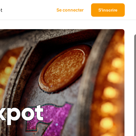
t
Se connecter
S'inscrire
kpot