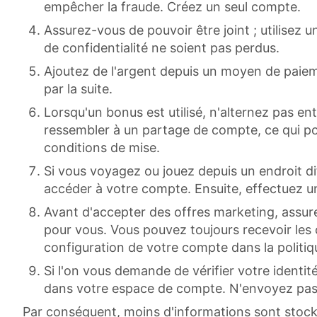
empêcher la fraude. Créez un seul compte.
Assurez-vous de pouvoir être joint ; utilisez
de confidentialité ne soient pas perdus.
Ajoutez de l'argent depuis un moyen de paieme
par la suite.
Lorsqu'un bonus est utilisé, n'alternez pas 
ressembler à un partage de compte, ce qui pour
conditions de mise.
Si vous voyagez ou jouez depuis un endroit 
accéder à votre compte. Ensuite, effectuez un 
Avant d'accepter des offres marketing, assur
pour vous. Vous pouvez toujours recevoir les 
configuration de votre compte dans la politiqu
Si l'on vous demande de vérifier votre identité
dans votre espace de compte. N'envoyez pa
Par conséquent, moins d'informations sont stocké