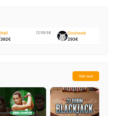
Khan
13:00:22
Nail
12:59:
388€
392€
Voir tout