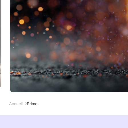
Accueil
Prime