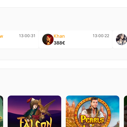
té et problèmes courants
 comment les résoudre
s dépôts, les retraits et les bonus
um
13:00:42
Overthrow
13:00:31
ns télécharger d'application
44€
ion