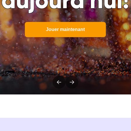
aujourd'hui!
Jouer maintenant