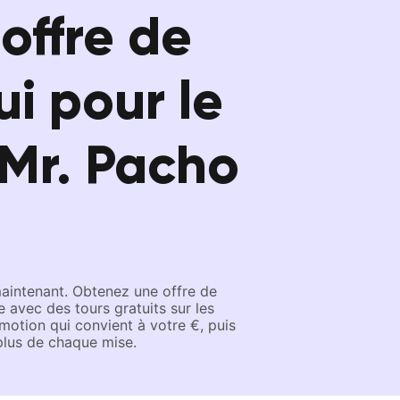
offre de
i pour le
 Mr. Pacho
aintenant. Obtenez une offre de
 avec des tours gratuits sur les
motion qui convient à votre €, puis
plus de chaque mise.