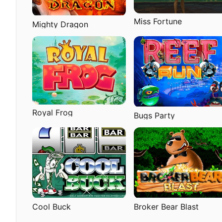
Miss Fortune
Mighty Dragon
Royal Frog
Bugs Party
Cool Buck
Broker Bear Blast